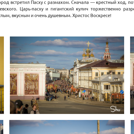
род встретил Пасху с размахом. Сначала — крестный ход, п
евского. Царь-пасху и гигантский кулич торжественно разр
тлым, вкусным и очень душевным. Христос Воскресе!