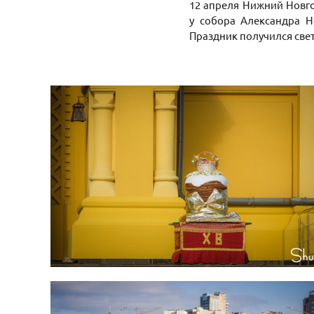
12 апреля Нижний Новго
у собора Александра Н
Праздник получился све