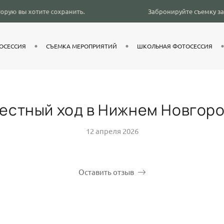
е сохранить.
Забронируйте съемку за месяц до выбра
ОСЕССИЯ
СЪЕМКА МЕРОПРИЯТИЙ
ШКОЛЬНАЯ ФОТОСЕССИЯ
естный ход в Нижнем Новгор
12 апреля 2026
Оставить отзыв