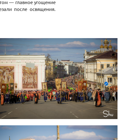
отом — главное угощение
езали после освящения.