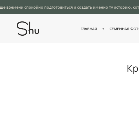
окойно подготовиться и создать именно ту историю, которую вы хотит
ГЛАВНАЯ
СЕМЕЙНАЯ ФОТ
Кр