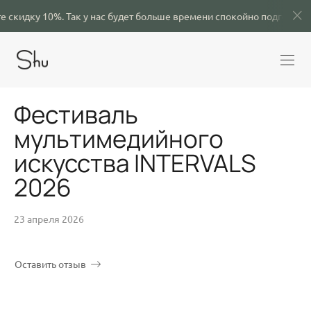
 10%.
Так у нас будет больше времени спокойно подготовиться и соз
Фестиваль
мультимедийного
искусства INTERVALS
2026
23 апреля 2026
Оставить отзыв