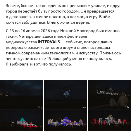
Знаете, бывает такое: идёшь по привычным улицам, и вдруг
город перестаёт быть просто городом. Он превращается
в декорацию, в живое полотно, в космос, в игру. В нём
хочется заблудиться. В него хочется верить.
С 23 по 26 апреля 2026 года Нижний Новгород был именно
таким. Четыре дня здесь кипел фестиваль
медиаискусства
INTERVALS
— событие, которое давно
переросло рамки «светового шоу» и стало настоящим
гимном современным технологиям и искусству. Признаюсь
честно: успеть на все 19 локаций у меня не получилось.
Я выбирала, и вот, что получилось.