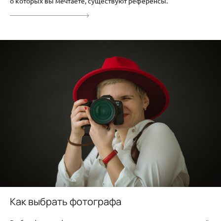
о которых вы мечтаете, существуют референсы.
Как выбрать фотографа