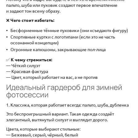
пальто, шуба или пуховик создают первое впечатление
и задают тон всему образу.
❌
Чего стоит избегать:
Бесформенные тёмные пуховики (они «съедают» фигуру)
Спортивные куртки с логотипами (если это не часть
осознанной концепции)
Огромные капюшоны, закрывающие пол-лица
✅
К чему стремиться:
— Чёткий силуэт
— Красивая фактура
— Цвет, который работает на вас, а не против
Идеальный гардероб для зимней
фотосессии
1. Классика, которая работает всегда: пальто, шуба, дубленка
Это беспроигрышный вариант. Такая одежда создаёт
элегантный, вытянутый силуэт и выглядит дорого.
Цвета, которые выбирают стильные:
— Бежевый, серый, чёрный, белый