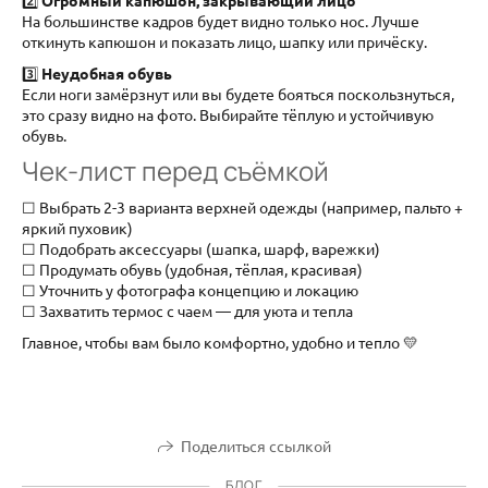
На большинстве кадров будет видно только нос. Лучше
откинуть капюшон и показать лицо, шапку или причёску.
3️⃣
Неудобная обувь
Если ноги замёрзнут или вы будете бояться поскользнуться,
это сразу видно на фото. Выбирайте тёплую и устойчивую
обувь.
Чек-лист перед съёмкой
☐ Выбрать 2-3 варианта верхней одежды (например, пальто +
яркий пуховик)
☐ Подобрать аксессуары (шапка, шарф, варежки)
☐ Продумать обувь (удобная, тёплая, красивая)
☐ Уточнить у фотографа концепцию и локацию
☐ Захватить термос с чаем — для уюта и тепла
Главное, чтобы вам было комфортно, удобно и тепло 💛
Поделиться ссылкой
БЛОГ