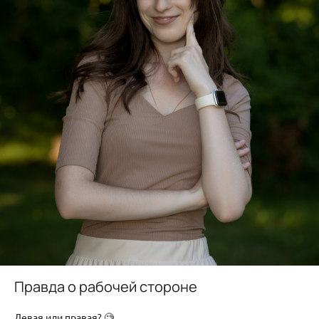
Правда о рабочей стороне
Левая или правая? 🧐