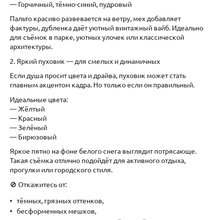
— Горчичный, тёмно-синий, пудровый
Пальто красиво развевается на ветру, мех добавляет
фактуры, дубленка даёт уютный винтажный вайб. Идеально
для съёмок в парке, уютных улочек или классической
архитектуры.
2. Яркий пуховик — для смелых и динамичных
Если душа просит цвета и драйва, пуховик может стать
главным акцентом кадра. Но только если он правильный.
Идеальные цвета:
— Жёлтый
— Красный
— Зелёный
— Бирюзовый
Яркое пятно на фоне белого снега выглядит потрясающе.
Такая съёмка отлично подойдёт для активного отдыха,
прогулки или городского стиля.
🚫 Откажитесь от:
тёмных, грязных оттенков,
бесформенных мешков,